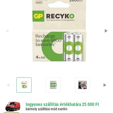
Ingyenes szállítás értékhatára 25 000 Ft
bármely szállítási mód esetén