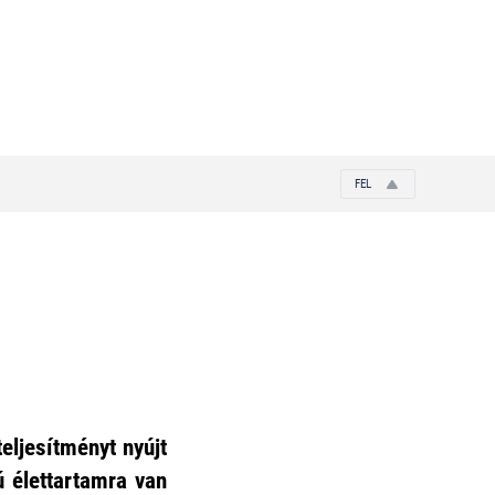
FEL
eljesítményt nyújt
ú élettartamra van