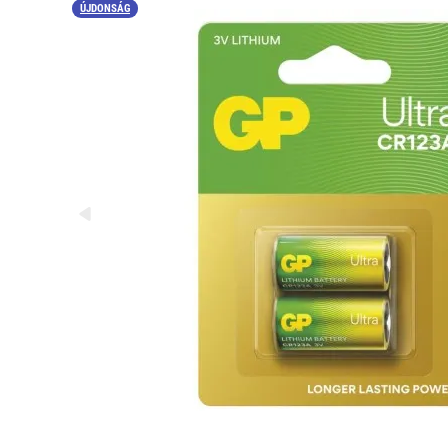
ÚJDONSÁG