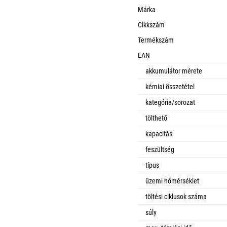
Márka
Cikkszám
Termékszám
EAN
akkumulátor mérete
kémiai összetétel
kategória/sorozat
tölthető
kapacitás
feszültség
típus
üzemi hőmérséklet
töltési ciklusok száma
súly