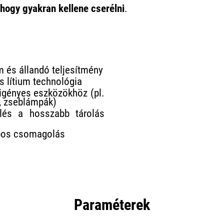
 hogy gyakran kellene cserélni
.
 és állandó teljesítmény
s lítium technológia
igényes eszközökhöz (pl.
, zseblámpák)
lés a hosszabb tárolás
abos csomagolás
Paraméterek