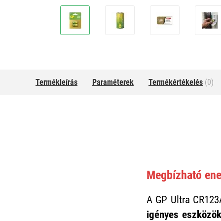
Termékleírás
Paraméterek
Termékértékelés
(0)
Megbízható ene
A GP Ultra CR123
igényes eszközö