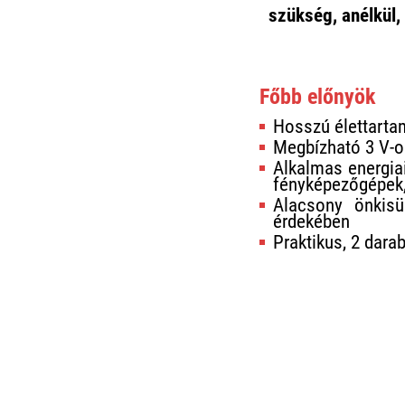
szükség, anélkül,
Főbb előnyök
Hosszú élettartam
Megbízható 3 V-o
Alkalmas energia
fényképezőgépek
Alacsony önkisü
érdekében
Praktikus, 2 dar