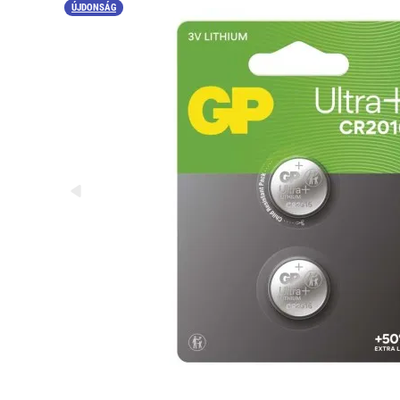
ÚJDONSÁG