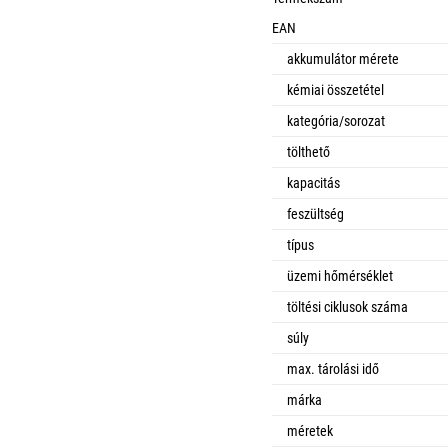
EAN
akkumulátor mérete
kémiai összetétel
kategória/sorozat
tölthető
kapacitás
feszültség
típus
üzemi hőmérséklet
töltési ciklusok száma
súly
max. tárolási idő
márka
méretek