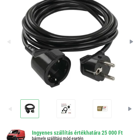
Ingyenes szállítás értékhatára 25 000 Ft
bármely szállítási mód esetén