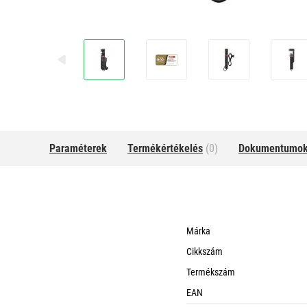
Paraméterek
Termékértékelés
(0)
Dokumentumo
Márka
Cikkszám
Termékszám
EAN