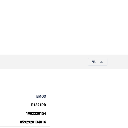
FEL
EMOS
P1321PD
1902330154
8592920134016