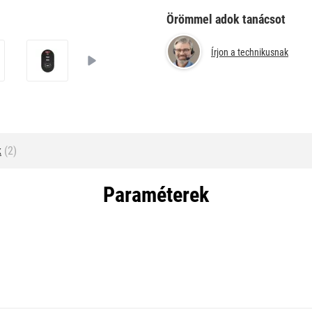
Örömmel adok tanácsot
Írjon a technikusnak
k
(2)
Paraméterek