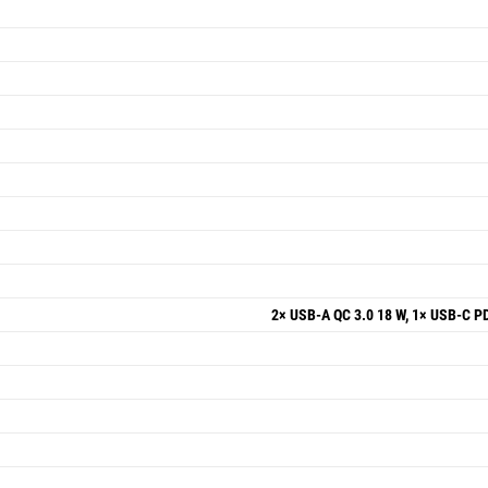
2× USB-A QC 3.0 18 W, 1× USB-C PD 