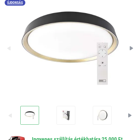
ÚJDONSÁG
Ingyenes szállítás értékhatára 25 000 Ft