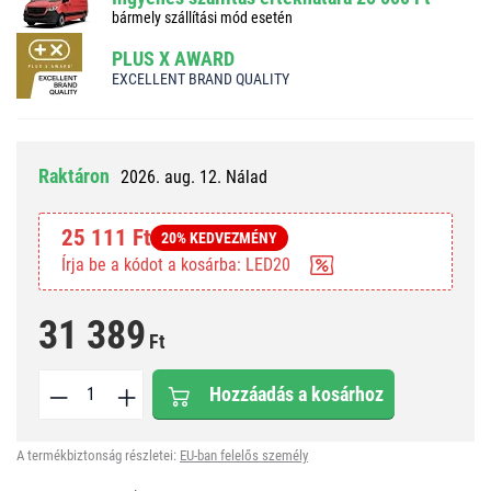
bármely szállítási mód esetén
PLUS X AWARD
EXCELLENT BRAND QUALITY
Raktáron
2026. aug. 12. Nálad
25 111 Ft
20% KEDVEZMÉNY
Írja be a kódot a kosárba: LED20
31 389
Ft
Hozzáadás a kosárhoz
A termékbiztonság részletei:
EU-ban felelős személy