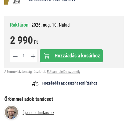
Raktáron
2026. aug. 10. Nálad
2 990
Ft
Hozzáadás a kosárhoz
A termékbiztonság részletei:
EU-ban felelős személy
Hozzáadás az összehasonlításhoz
Örömmel adok tanácsot
Írjon a technikusnak