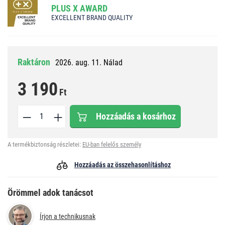
PLUS X AWARD
EXCELLENT BRAND QUALITY
Raktáron
2026. aug. 11. Nálad
3 190
Ft
Hozzáadás a kosárhoz
A termékbiztonság részletei:
EU-ban felelős személy
Hozzáadás az összehasonlításhoz
Örömmel adok tanácsot
Írjon a technikusnak