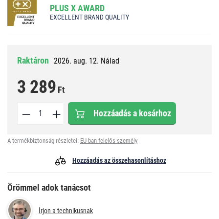
PLUS X AWARD
EXCELLENT BRAND QUALITY
Raktáron
2026. aug. 12. Nálad
3 289
Ft
Hozzáadás a kosárhoz
A termékbiztonság részletei:
EU-ban felelős személy
Hozzáadás az összehasonlításhoz
Örömmel adok tanácsot
Írjon a technikusnak