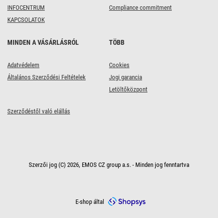
INFOCENTRUM
Compliance commitment
KAPCSOLATOK
MINDEN A VÁSÁRLÁSRÓL
TÖBB
Adatvédelem
Cookies
Általános Szerződési Feltételek
Jogi garancia
Letöltőközpont
Szerződéstől való elállás
Szerzői jog (C) 2026, EMOS CZ group a.s. - Minden jog fenntartva
E-shop által