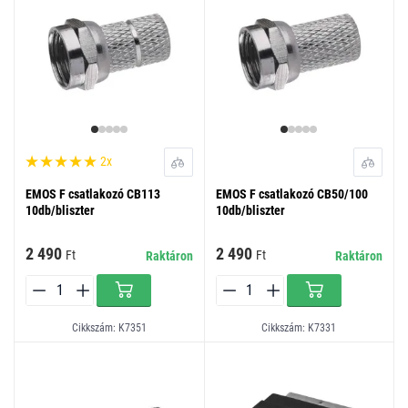
2x
EMOS F csatlakozó CB113
EMOS F csatlakozó CB50/100
10db/bliszter
10db/bliszter
2 490
2 490
Ft
Ft
Raktáron
Raktáron
Cikkszám: K7351
Cikkszám: K7331