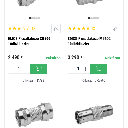
1x
1x
EMOS F csatlakozó CB500
EMOS F csatlakozó M5602
10db/bliszter
10db/bliszter
2 490
3 290
Ft
Ft
Raktáron
Raktáron
Cikkszám: K7321
Cikkszám: R5602