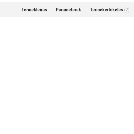
Termékleírás
Paraméterek
Termékértékelés
(2)