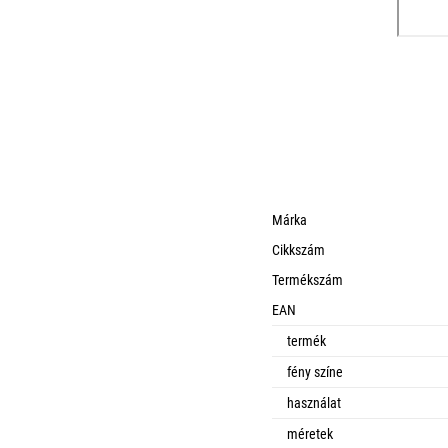
Márka
Cikkszám
Termékszám
EAN
termék
fény színe
használat
méretek