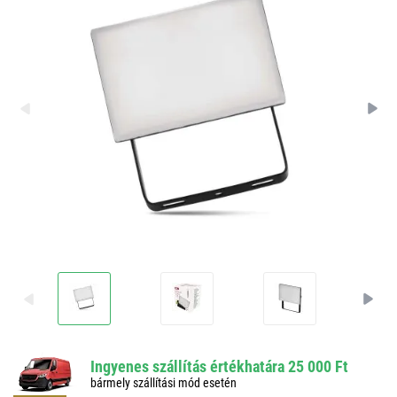
Ingyenes szállítás értékhatára 25 000 Ft
bármely szállítási mód esetén