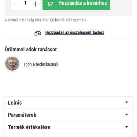
Hozzáadás a kosárhoz
A termékbiztonság részletei:
EU-ban felelős személy
Hozzáadás az összehasonlításhoz
Örömmel adok tanácsot
Írjon a technikusnak
Leírás
Paraméterek
Termék értékelése