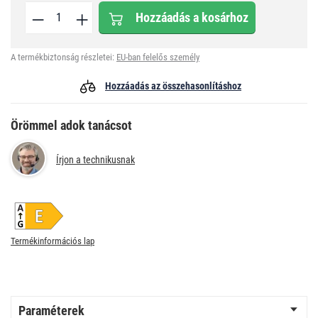
Hozzáadás a kosárhoz
A termékbiztonság részletei:
EU-ban felelős személy
Hozzáadás az összehasonlításhoz
Örömmel adok tanácsot
Írjon a technikusnak
Termékinformációs lap
Paraméterek