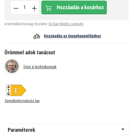
Hozzáadás a kosárhoz
A termékbiztonság részletei:
EU-ban felelős személy
Hozzáadás az összehasonlításhoz
Örömmel adok tanácsot
Írjon a technikusnak
Termékinformációs lap
Paraméterek