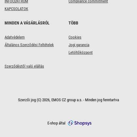
INFOCENTRUM
Compliance commitment
KAPCSOLATOK
MINDEN A VÁSÁRLÁSRÓL
TÖBB
Adatvédelem
Cookies
Általános Szerződési Feltételek
Jogi garancia
Letöltőközpont
Szerződéstől való elállás
Szerzői jog (C) 2026, EMOS CZ group a.s. - Minden jog fenntartva
E-shop által