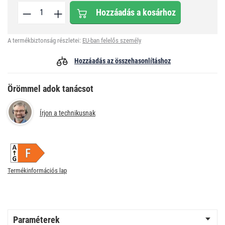
Hozzáadás a kosárhoz
A termékbiztonság részletei:
EU-ban felelős személy
Hozzáadás az összehasonlításhoz
Örömmel adok tanácsot
Írjon a technikusnak
Termékinformációs lap
Paraméterek