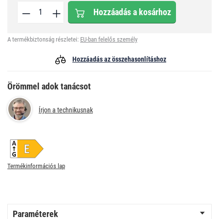
Hozzáadás a kosárhoz
A termékbiztonság részletei:
EU-ban felelős személy
Hozzáadás az összehasonlításhoz
Örömmel adok tanácsot
Írjon a technikusnak
Termékinformációs lap
Paraméterek