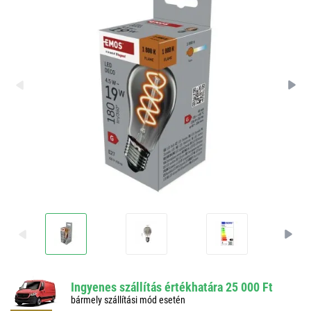
Ingyenes szállítás értékhatára 25 000 Ft
bármely szállítási mód esetén