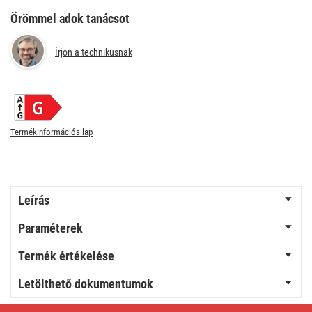
Örömmel adok tanácsot
Írjon a technikusnak
Termékinformációs lap
Leírás
Paraméterek
Termék értékelése
Letölthető dokumentumok
LED