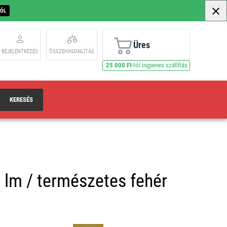
BÓL
Üres
BEJELENTKEZÉS
ÖSSZEHASONLÍTÁS
25 000 Ft
-tól ingyenes szállítás
KERESÉS
 lm / természetes fehér