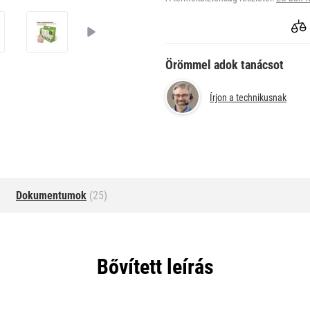
Örömmel adok tanácsot
Írjon a technikusnak
Dokumentumok
(25)
Bővített leírás