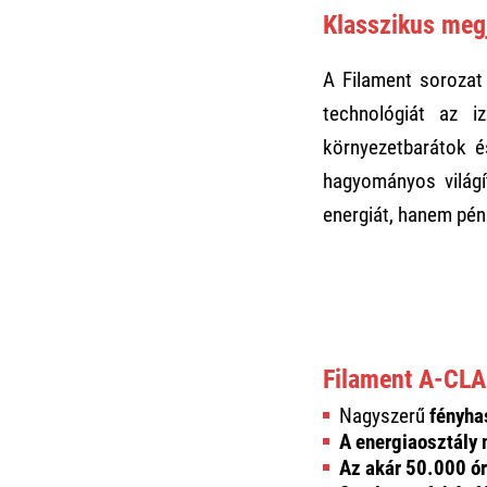
Klasszikus meg
A Filament sorozat
technológiát az i
környezetbarátok é
hagyományos világít
energiát, hanem pén
Filament A-CLA
Nagyszerű
fényha
A energiaosztály
Az akár 50.000 ór