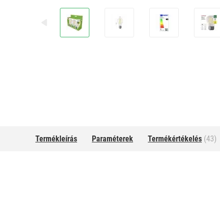
Termékleírás
Paraméterek
Termékértékelés
(43)