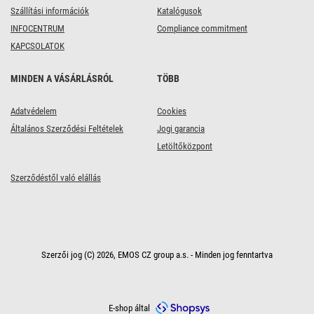
fehér
Szállítási információk
Katalógusok
INFOCENTRUM
Compliance commitment
KAPCSOLATOK
MINDEN A VÁSÁRLÁSRÓL
TÖBB
Adatvédelem
Cookies
Általános Szerződési Feltételek
Jogi garancia
Letöltőközpont
Szerződéstől való elállás
Szerzői jog (C) 2026, EMOS CZ group a.s. - Minden jog fenntartva
E-shop által