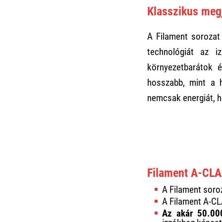
Klasszikus meg
A Filament sorozat
technológiát az i
környezetbarátok 
hosszabb, mint a h
nemcsak energiát, h
Filament A-CLA
A Filament soroz
A Filament A-C
Az akár
50.00