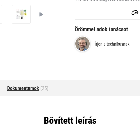
Örömmel adok tanácsot
Írjon a technikusnak
Dokumentumok
(25)
Bővített leírás