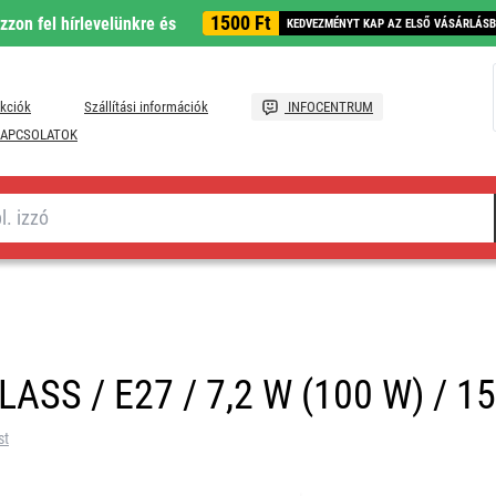
1500 Ft
ozzon fel hírlevelünkre és
KEDVEZMÉNYT KAP AZ ELSŐ VÁSÁRLÁS
kciók
Szállítási információk
INFOCENTRUM
APCSOLATOK
LASS / E27 / 7,2 W (100 W) / 15
st