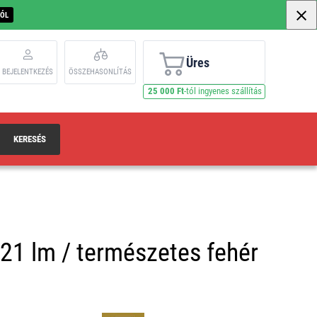
BÓL
Üres
BEJELENTKEZÉS
ÖSSZEHASONLÍTÁS
25 000 Ft
-tól ingyenes szállítás
KERESÉS
21 lm / természetes fehér