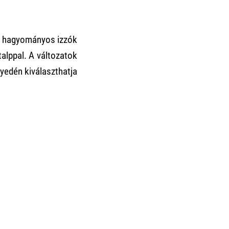
at hagyományos izzók
alppal. A változatok
yedén kiválaszthatja