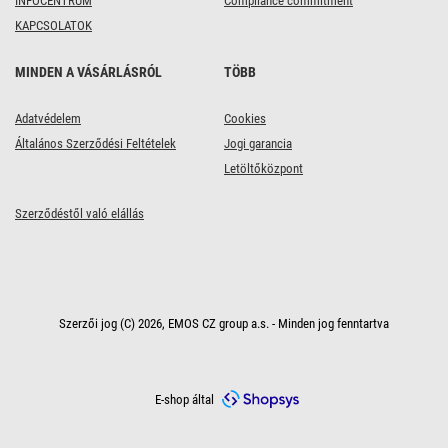
INFOCENTRUM
Compliance commitment
KAPCSOLATOK
MINDEN A VÁSÁRLÁSRÓL
TÖBB
Adatvédelem
Cookies
Általános Szerződési Feltételek
Jogi garancia
Letöltőközpont
Szerződéstől való elállás
Szerzői jog (C) 2026, EMOS CZ group a.s. - Minden jog fenntartva
E-shop által