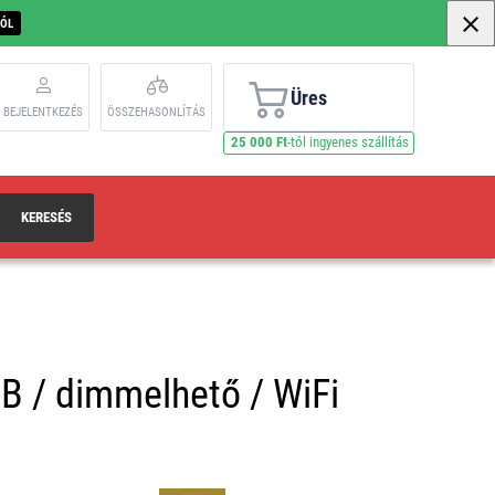
BÓL
Üres
BEJELENTKEZÉS
ÖSSZEHASONLÍTÁS
25 000 Ft
-tól ingyenes szállítás
KERESÉS
B / dimmelhető / WiFi