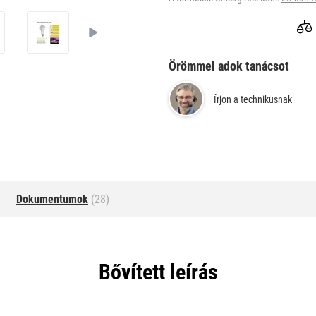
Örömmel adok tanácsot
Írjon a technikusnak
Dokumentumok
(28)
Bővített leírás