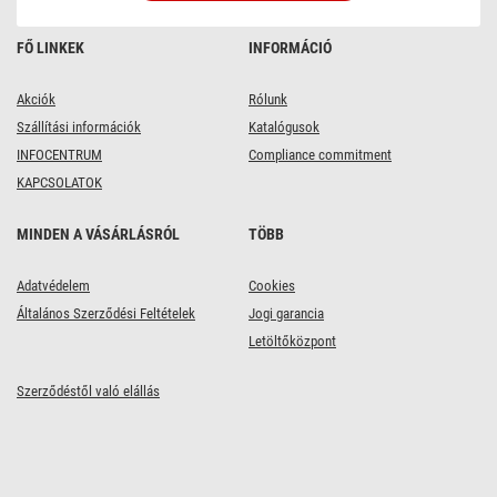
FŐ LINKEK
INFORMÁCIÓ
Akciók
Rólunk
Szállítási információk
Katalógusok
INFOCENTRUM
Compliance commitment
KAPCSOLATOK
MINDEN A VÁSÁRLÁSRÓL
TÖBB
Adatvédelem
Cookies
Általános Szerződési Feltételek
Jogi garancia
Letöltőközpont
Szerződéstől való elállás