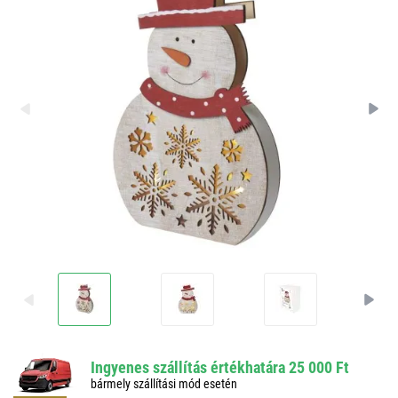
Ingyenes szállítás értékhatára 25 000 Ft
bármely szállítási mód esetén