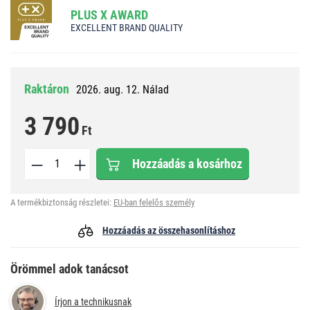
PLUS X AWARD
EXCELLENT BRAND QUALITY
Raktáron
2026. aug. 12. Nálad
3 790
Ft
Hozzáadás a kosárhoz
A termékbiztonság részletei:
EU-ban felelős személy
Hozzáadás az összehasonlításhoz
Örömmel adok tanácsot
Írjon a technikusnak