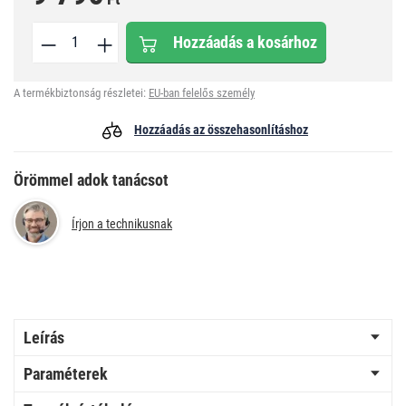
Hozzáadás a kosárhoz
A termékbiztonság részletei:
EU-ban felelős személy
Hozzáadás az összehasonlításhoz
Örömmel adok tanácsot
Írjon a technikusnak
Leírás
Paraméterek