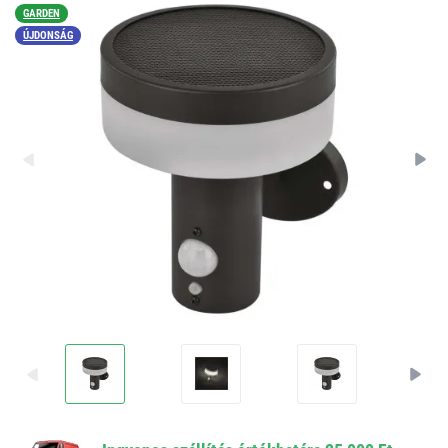
GARDEN
ÚJDONSÁG