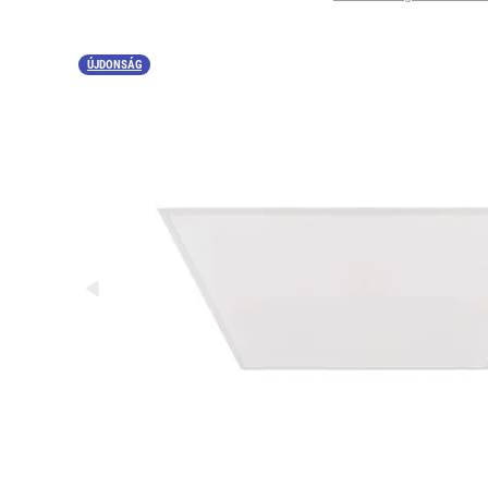
ÚJDONSÁG