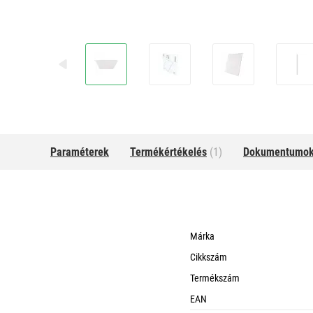
Paraméterek
Termékértékelés
(1)
Dokumentumo
Márka
Cikkszám
Termékszám
EAN