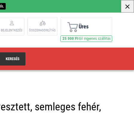
BÓL
Üres
BEJELENTKEZÉS
ÖSSZEHASONLÍTÁS
25 000 Ft
-tól ingyenes szállítás
KERESÉS
esztett, semleges fehér,