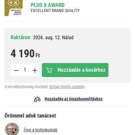
PLUS X AWARD
EXCELLENT BRAND QUALITY
Raktáron
2026. aug. 12. Nálad
4 190
Ft
Hozzáadás a kosárhoz
A termékbiztonság részletei:
EU-ban felelős személy
Hozzáadás az összehasonlításhoz
Örömmel adok tanácsot
Írjon a technikusnak