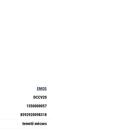
EMOS
DCCV20
1550000057
8592920098318
temető mécses