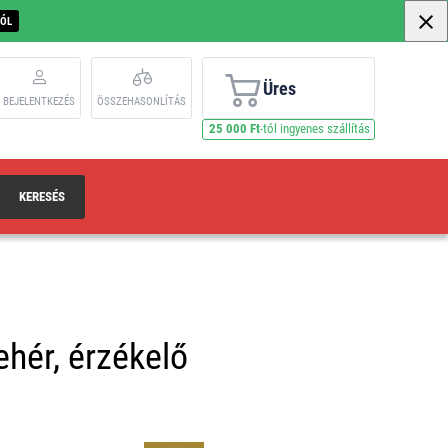
BÓL
Üres
BEJELENTKEZÉS
ÖSSZEHASONLÍTÁS
25 000 Ft
-tól ingyenes szállítás
KERESÉS
ehér, érzékelő