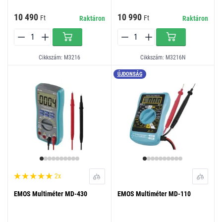
10 490
10 990
Ft
Ft
Raktáron
Raktáron
Cikkszám: M3216
Cikkszám: M3216N
ÚJDONSÁG
2x
EMOS Multiméter MD-430
EMOS Multiméter MD-110