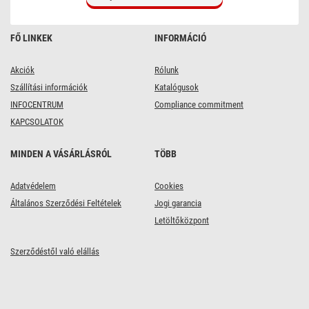
FŐ LINKEK
INFORMÁCIÓ
Akciók
Rólunk
Szállítási információk
Katalógusok
INFOCENTRUM
Compliance commitment
KAPCSOLATOK
MINDEN A VÁSÁRLÁSRÓL
TÖBB
Adatvédelem
Cookies
Általános Szerződési Feltételek
Jogi garancia
Letöltőközpont
Szerződéstől való elállás