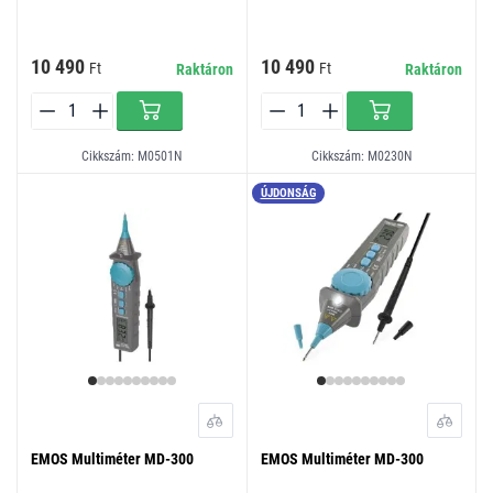
10 490
10 490
Ft
Ft
Raktáron
Raktáron
Cikkszám: M0501N
Cikkszám: M0230N
ÚJDONSÁG
EMOS Multiméter MD-300
EMOS Multiméter MD-300