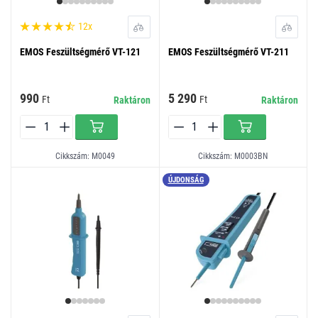
12x
EMOS Feszültségmérő VT-121
EMOS Feszültségmérő VT-211
990
5 290
Ft
Ft
Raktáron
Raktáron
Cikkszám: M0049
Cikkszám: M0003BN
ÚJDONSÁG