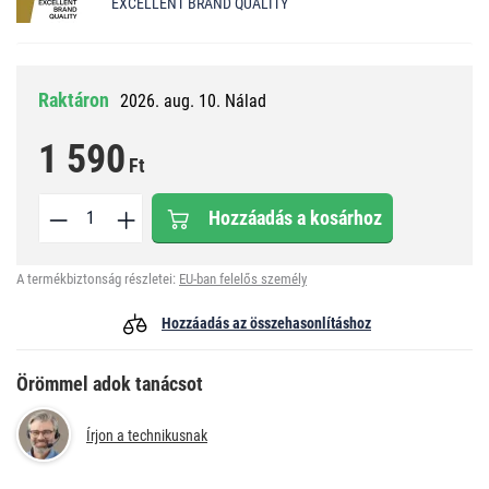
EXCELLENT BRAND QUALITY
Raktáron
2026. aug. 10. Nálad
1 590
Ft
Hozzáadás a kosárhoz
A termékbiztonság részletei:
EU-ban felelős személy
Hozzáadás az összehasonlításhoz
Örömmel adok tanácsot
Írjon a technikusnak