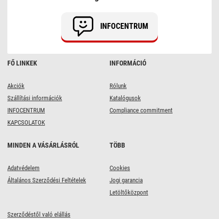
INFOCENTRUM
FŐ LINKEK
INFORMÁCIÓ
Akciók
Rólunk
Szállítási információk
Katalógusok
INFOCENTRUM
Compliance commitment
KAPCSOLATOK
MINDEN A VÁSÁRLÁSRÓL
TÖBB
Adatvédelem
Cookies
Általános Szerződési Feltételek
Jogi garancia
Letöltőközpont
Szerződéstől való elállás