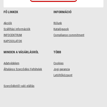
FŐ LINKEK
INFORMÁCIÓ
Akciók
Rólunk
Szállítási információk
Katalógusok
INFOCENTRUM
Compliance commitment
KAPCSOLATOK
MINDEN A VÁSÁRLÁSRÓL
TÖBB
Adatvédelem
Cookies
Általános Szerződési Feltételek
Jogi garancia
Letöltőközpont
Szerződéstől való elállás