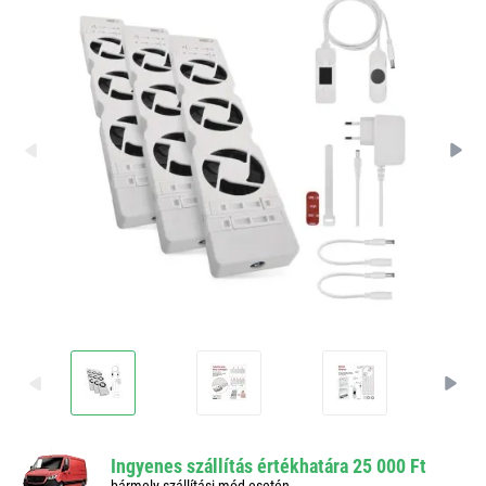
Ingyenes szállítás értékhatára 25 000 Ft
bármely szállítási mód esetén