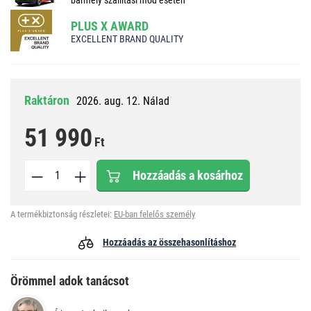
PLUS X AWARD
EXCELLENT BRAND QUALITY
Raktáron
2026. aug. 12. Nálad
51 990
Ft
Hozzáadás a kosárhoz
A termékbiztonság részletei:
EU-ban felelős személy
Hozzáadás az összehasonlításhoz
Örömmel adok tanácsot