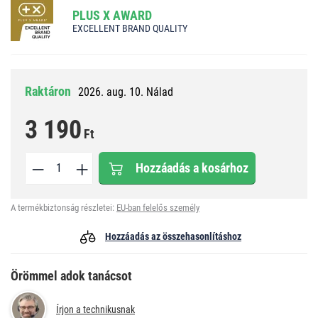
PLUS X AWARD
EXCELLENT BRAND QUALITY
Raktáron
2026. aug. 10. Nálad
3 190
Ft
Hozzáadás a kosárhoz
A termékbiztonság részletei:
EU-ban felelős személy
Hozzáadás az összehasonlításhoz
Örömmel adok tanácsot
Írjon a technikusnak