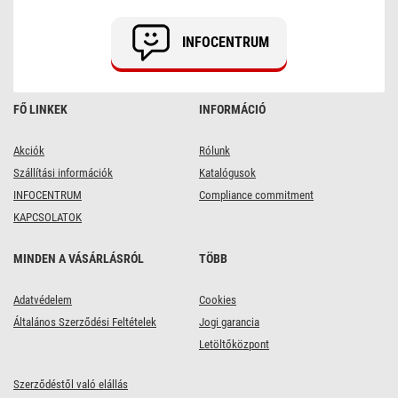
INFOCENTRUM
FŐ LINKEK
INFORMÁCIÓ
Akciók
Rólunk
Szállítási információk
Katalógusok
INFOCENTRUM
Compliance commitment
KAPCSOLATOK
MINDEN A VÁSÁRLÁSRÓL
TÖBB
Adatvédelem
Cookies
Általános Szerződési Feltételek
Jogi garancia
Letöltőközpont
Szerződéstől való elállás