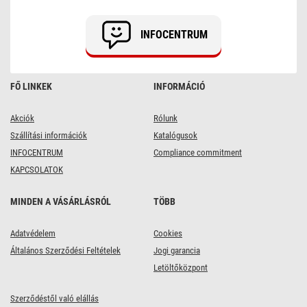
INFOCENTRUM
FŐ LINKEK
INFORMÁCIÓ
Akciók
Rólunk
Szállítási információk
Katalógusok
INFOCENTRUM
Compliance commitment
KAPCSOLATOK
MINDEN A VÁSÁRLÁSRÓL
TÖBB
Adatvédelem
Cookies
Általános Szerződési Feltételek
Jogi garancia
Letöltőközpont
Szerződéstől való elállás