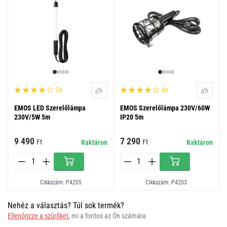
2x
4x
EMOS LED Szerelőlámpa
EMOS Szerelőlámpa 230V/60W
230V/5W 5m
IP20 5m
9 490
7 290
Ft
Ft
Raktáron
Raktáron
Cikkszám: P4205
Cikkszám: P4203
Nehéz a választás? Túl sok termék?
Ellenőrizze a szűrőket
, mi a fontos az Ön számára