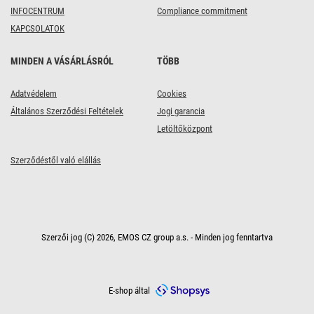
INFOCENTRUM
Compliance commitment
KAPCSOLATOK
MINDEN A VÁSÁRLÁSRÓL
TÖBB
Adatvédelem
Cookies
Általános Szerződési Feltételek
Jogi garancia
Letöltőközpont
Szerződéstől való elállás
Szerzői jog (C) 2026, EMOS CZ group a.s. - Minden jog fenntartva
E-shop által