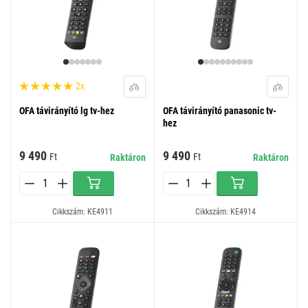
2x
OFA távirányító lg tv-hez
OFA távirányító panasonic tv-
hez
9 490
9 490
Ft
Ft
Raktáron
Raktáron
Cikkszám: KE4911
Cikkszám: KE4914