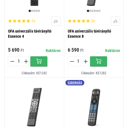
1x
2x
OFA univerzális távirányító
OFA univerzális távirányító
Essence 4
Essence 8
5 690
6 590
Ft
Ft
Raktáron
Raktáron
Cikkszám: KE1242
Cikkszám: KE1282
ÚJDONSÁG