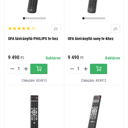
1x
OFA távirányító PHILIPS tv-hez
OFA távirányító sony tv-khez
9 490
9 490
Ft
Ft
Raktáron
Raktáron
Cikkszám: KE4913
Cikkszám: KE4912