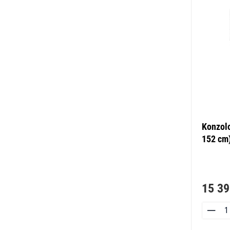
Konzolo
152 cm
15 39