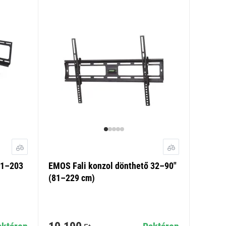
81–203
EMOS Fali konzol dönthető 32–90"
(81–229 cm)