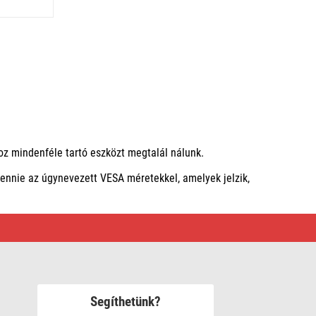
oz mindenféle tartó eszközt megtalál nálunk.
 lennie az úgynevezett VESA méretekkel, amelyek jelzik,
Segíthetünk?