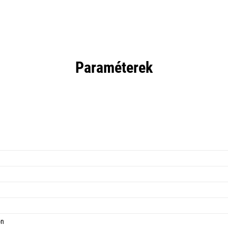
Paraméterek
on