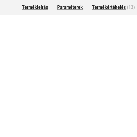
Termékleírás
Paraméterek
Termékértékelés
(13)