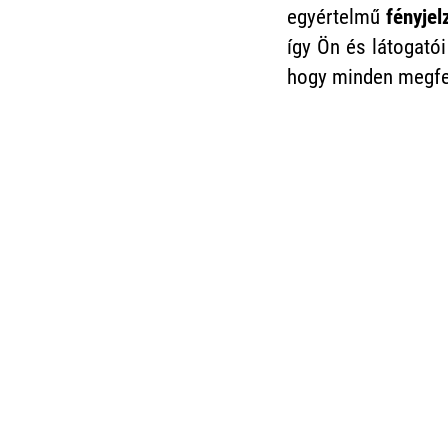
egyértelmű
fényjel
így Ön és látogatói
hogy minden megfe