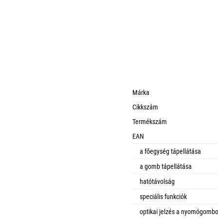
Márka
Cikkszám
Termékszám
EAN
a főegység tápellátása
a gomb tápellátása
hatótávolság
speciális funkciók
optikai jelzés a nyomógomb