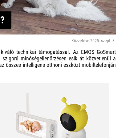
l?
Közzétéve 2025. szept. 8.
és kiváló technikai támogatással. Az EMOS GoSmart
 szigorú minőségellenőrzésen esik át közvetlenül a
 összes intelligens otthoni eszközt mobiltelefonján