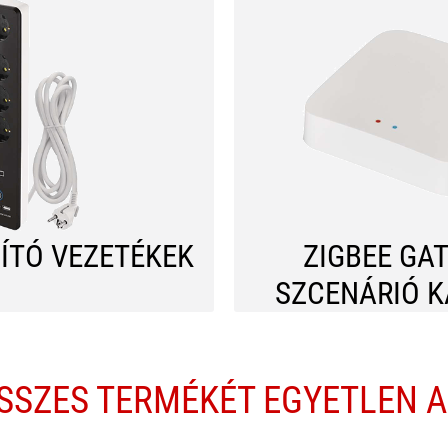
ÍTÓ VEZETÉKEK
ZIGBEE GA
SZCENÁRIÓ 
ÖSSZES TERMÉKÉT EGYETLEN