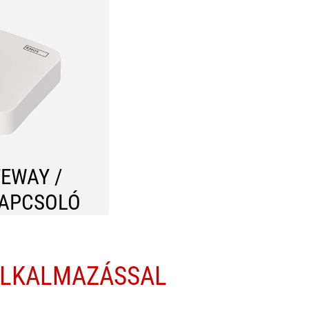
TEWAY /
KAPCSOLÓ
 ALKALMAZÁSSAL