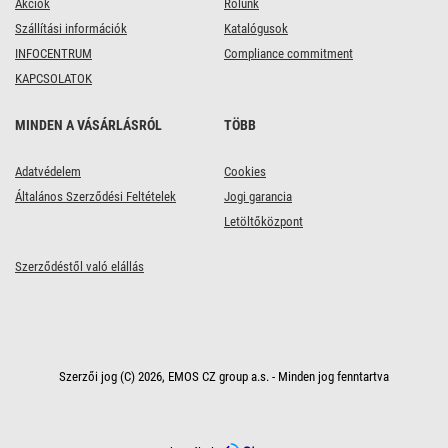
Akciók
Rólunk
Szállítási információk
Katalógusok
INFOCENTRUM
Compliance commitment
KAPCSOLATOK
MINDEN A VÁSÁRLÁSRÓL
TÖBB
Adatvédelem
Cookies
Általános Szerződési Feltételek
Jogi garancia
Letöltőközpont
Szerződéstől való elállás
Szerzői jog (C) 2026, EMOS CZ group a.s. - Minden jog fenntartva