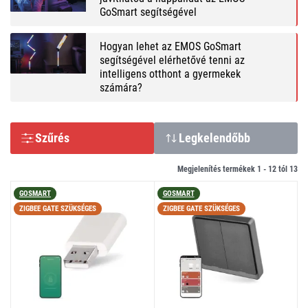
GoSmart segítségével
Hogyan lehet az EMOS GoSmart
segítségével elérhetővé tenni az
intelligens otthont a gyermekek
számára?
Szűrés
Legkelendőbb
Megjelenítés termékek 1 -
12
tól
13
GOSMART
GOSMART
ZIGBEE GATE SZÜKSÉGES
ZIGBEE GATE SZÜKSÉGES