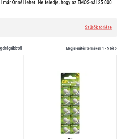
ül már Önnél lehet. Ne feledje, hogy az EMOS-nál 25 000
Szűrők törlése
legdrágábbtól
Megjelenítés termékek 1 -
5
tól
5