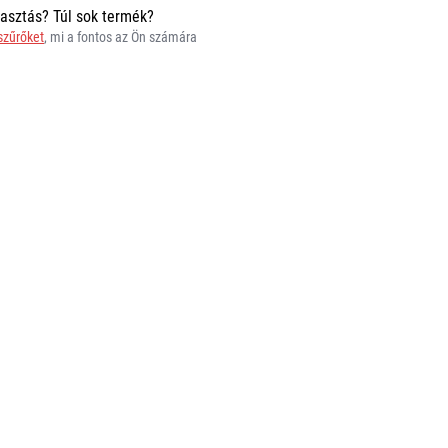
asztás? Túl sok termék?
 szűrőket
, mi a fontos az Ön számára