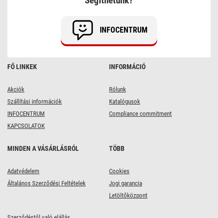
Segíthetünk?
INFOCENTRUM
FŐ LINKEK
INFORMÁCIÓ
Akciók
Rólunk
Szállítási információk
Katalógusok
INFOCENTRUM
Compliance commitment
KAPCSOLATOK
MINDEN A VÁSÁRLÁSRÓL
TÖBB
Adatvédelem
Cookies
Általános Szerződési Feltételek
Jogi garancia
Letöltőközpont
Szerződéstől való elállás