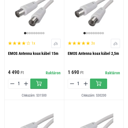
1x
3x
EMOS Antenna koax kábel 15m
EMOS Antenna koax kábel 2,5m
4 490
1 690
Ft
Ft
Raktáron
Raktáron
Cikkszám: S31500
Cikkszám: S30200