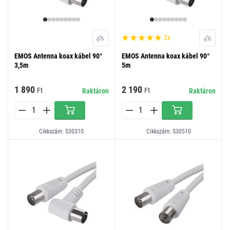
3x
EMOS Antenna koax kábel 90°
EMOS Antenna koax kábel 90°
3,5m
5m
1 890
2 190
Ft
Ft
Raktáron
Raktáron
Cikkszám: S30310
Cikkszám: S30510