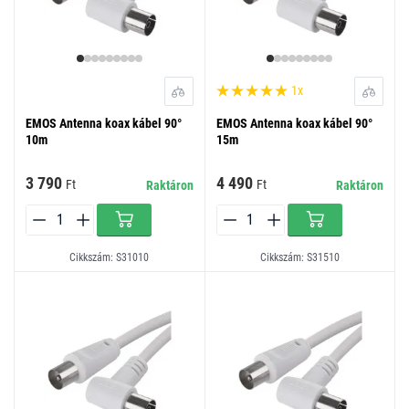
1x
EMOS Antenna koax kábel 90°
EMOS Antenna koax kábel 90°
10m
15m
3 790
4 490
Ft
Ft
Raktáron
Raktáron
Cikkszám: S31010
Cikkszám: S31510