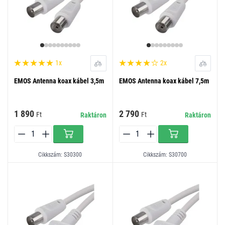
1x
2x
EMOS Antenna koax kábel 3,5m
EMOS Antenna koax kábel 7,5m
1 890
2 790
Ft
Ft
Raktáron
Raktáron
Cikkszám: S30300
Cikkszám: S30700