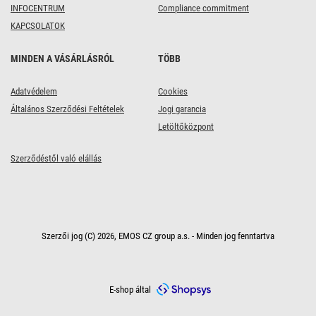
INFOCENTRUM
Compliance commitment
KAPCSOLATOK
MINDEN A VÁSÁRLÁSRÓL
TÖBB
Adatvédelem
Cookies
Általános Szerződési Feltételek
Jogi garancia
Letöltőközpont
Szerződéstől való elállás
Szerzői jog (C) 2026, EMOS CZ group a.s. - Minden jog fenntartva
E-shop által