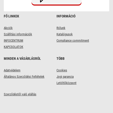
FŐ LINKEK
INFORMÁCIÓ
Akciók
Rólunk
Szállítási információk
Katalógusok
INFOCENTRUM
Compliance commitment
KAPCSOLATOK
MINDEN A VÁSÁRLÁSRÓL
TÖBB
Adatvédelem
Cookies
Általános Szerződési Feltételek
Jogi garancia
Letöltőközpont
Szerződéstől való elállás