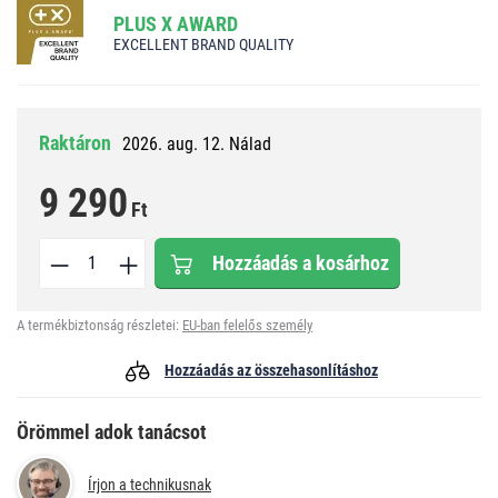
PLUS X AWARD
EXCELLENT BRAND QUALITY
Raktáron
2026. aug. 12. Nálad
9 290
Ft
Hozzáadás a kosárhoz
A termékbiztonság részletei:
EU-ban felelős személy
Hozzáadás az összehasonlításhoz
Örömmel adok tanácsot
Írjon a technikusnak