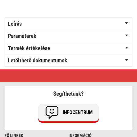
Leírás
Paraméterek
Termék értékelése
Letölthető dokumentumok
GP
Akkumulátoros
LED
lámpa
CR41
Segíthetünk?
INFOCENTRUM
FŐ LINKEK
INFORMÁCIÓ