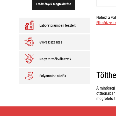
Eredmények megtekintése
Nehéz a vál
Ellenőrizze a
Laboratóriumban tesztelt
Gyors kiszállítás
Nagy termékválaszték
Tölth
Folyamatos akciók
A minőségi 
otthonában 
megfelelő t
Tölthető
LED