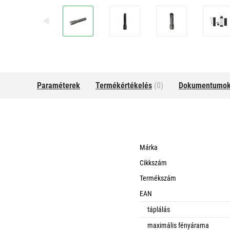
Paraméterek
Termékértékelés
(0)
Dokumentumo
Márka
Cikkszám
Termékszám
EAN
táplálás
maximális fényárama