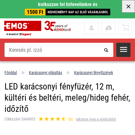
Iratkozzon fel hírlevelünkre és
1500 Ft
KEDVEZMÉNYT KAP AZ ELSŐ VÁSÁRLÁSBÓL
Keresés
Főoldal
Karácsonyi világítás
Karácsonyi fényfüzérek
LED karácsonyi fényfüzér, 12 m,
kültéri és beltéri, meleg/hideg fehér,
időzítő
6x
Cikkszám D4AN05
tekintse meg a minősítést