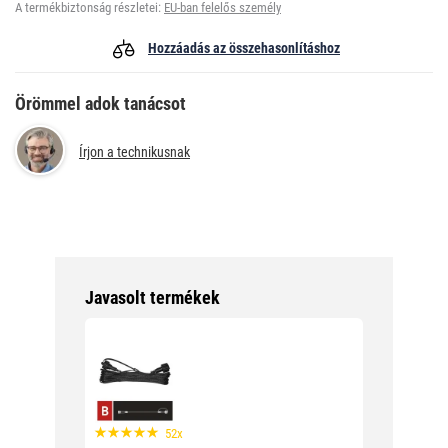
A termékbiztonság részletei:
EU-ban felelős személy
Hozzáadás az összehasonlításhoz
Örömmel adok tanácsot
Írjon a technikusnak
Javasolt termékek
52x