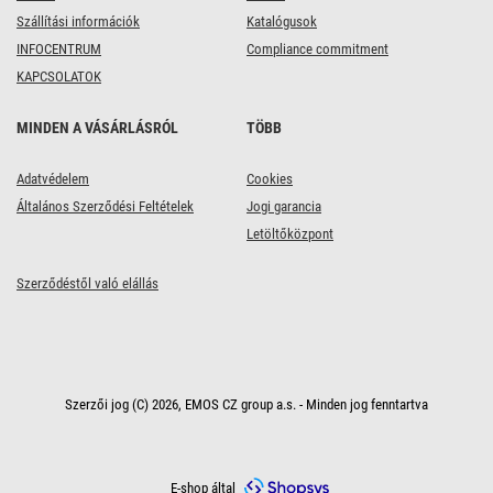
Szállítási információk
Katalógusok
INFOCENTRUM
Compliance commitment
KAPCSOLATOK
MINDEN A VÁSÁRLÁSRÓL
TÖBB
Adatvédelem
Cookies
Általános Szerződési Feltételek
Jogi garancia
Letöltőközpont
Szerződéstől való elállás
Szerzői jog (C) 2026, EMOS CZ group a.s. - Minden jog fenntartva
E-shop által